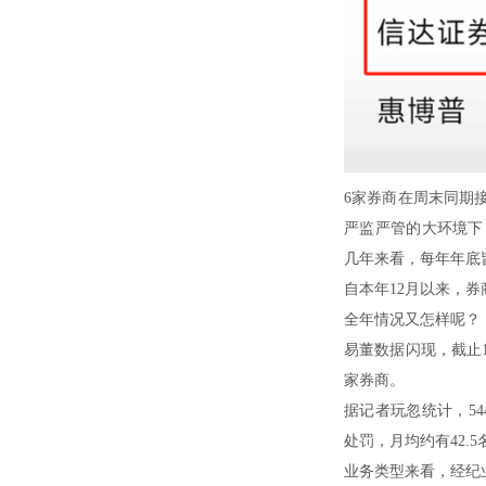
6家券商在周末同期
严监严管的大环境下
几年来看，每年年底
自本年12月以来，券
全年情况又怎样呢？
易董数据闪现，截止1
家券商。
据记者玩忽统计，54
处罚，月均约有42.
业务类型来看，经纪业