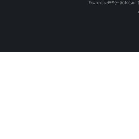
Powered by
开云(中国)Kaiyu