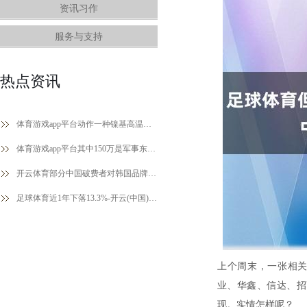
资讯习作
服务与支持
热点资讯
体育游戏app平台动作一种镍基高温合金-开云(中国)Kaiyun·官方网站 登录入口
体育游戏app平台其中150万是军事东谈主员-开云(中国)Kaiyun·官方网站 登录入口
开云体育部分中国破费者对韩国品牌好感裁减-开云(中国)Kaiyun·官方网站 登录入口
足球体育近1年下落13.3%-开云(中国)Kaiyun·官方网站 登录入口
上个周末，一张相关
业、华鑫、信达、招
现。实情怎样呢？