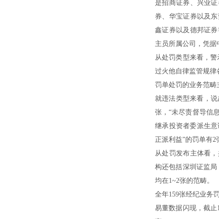
是招商证券、兴业证
券、华宝证券以及东
鑫证券以及德邦证券
主员所属公司，凭据
从处罚类型来看，警
过火他自律监管规律
罚单处罚的业务范畴
就违法类型来看，说起
张，“未尽责督导信息
继承投资者委派生意证
正派利益”的罚单有2
从处罚发布主体看，
构还包括深圳证监局
均在1~2张的范畴。
全年159张经纪业务
易董数据闪现，截止1