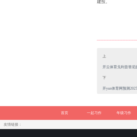
建投。
开云体育戈利昔替尼的客
开yun体育网预测202
首页
一起习作
年级习作
友情链接：