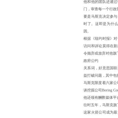
他和他的团队还通过
门，审查每一个行政
要是马斯克决定参与
时了。这即是为什
因。
根据《纽约时报》对
访问和诉讼莫得在新
令抛弃或放弃对他旗
政府公约
关系词，好意思国联
益打破问题，其中包括
马斯克限度着六家公司
谈挖掘公司Boring
他还领有酬酢媒体平
往时五年，马斯克旗下
这家火箭公司成为最