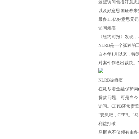
这些访问包括好意思国
以及好意思国证券来
最多1.5亿好意思元
访问瘫痪
《纽约时报》发现，单
NLRB是一个孤独的
自本年1月以来，特
对案件作念出裁决。
NLRB被瘫痪
在耗尽者金融保护局
贷款问题。可是当今
访问。CFPB还负责
“安息吧，CFPB
利益打破
马斯克不仅领有由多