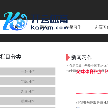
首页
一起习作
年级习作
外语习
体育游戏app平台动作一种
栏目分类
新闻习作
>>你的位置：
开云(中国)Kaiy
云(中国)Kaiyun·官方网站 登录
足球体育根据《纽
一起习作
年级习作
外语习作
新闻习作
特朗普与换取政府成