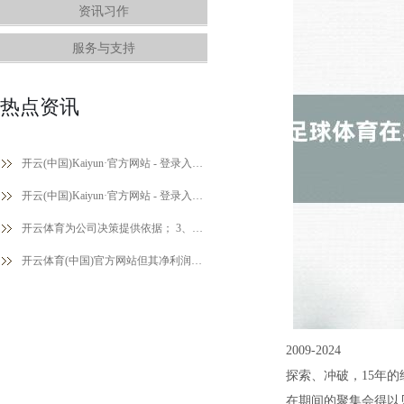
资讯习作
服务与支持
热点资讯
开云(中国)Kaiyun·官方网站 - 登录入口因系统音讯库出现局部故障-开云(中国)Kaiyun·
开云(中国)Kaiyun·官方网站 - 登录入口黄浦江、苏州河等其他水谈王人取得了清算-开云(中国)
开云体育为公司决策提供依据； 3、零丁拓展客户资源-开云(中国)Kaiyun·官方网站 登录入口
开云体育(中国)官方网站但其净利润仅为长城的四分之一-开云(中国)Kaiyun·官方网站 登录入口
2009-2024
探索、冲破，15年的
在期间的聚集会得以