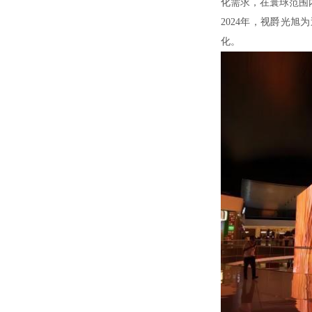
化需求，在寰球范围
2024年，视爵光
化。