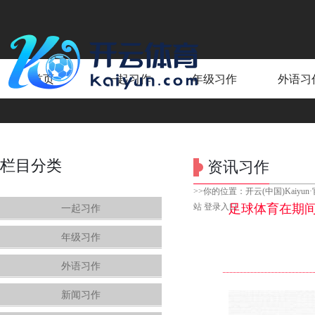
首页
一起习作
年级习作
外语习
开云(中国)Kaiyun·官方网站 - 登录入口因系统音讯库出现局部故障-开云(...
开云(中国)
栏目分类
资讯习作
>>你的位置：
开云(中国)Kaiyu
站 登录入口
足球体育在期间的
一起习作
年级习作
外语习作
新闻习作