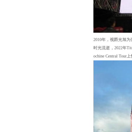
2010年，视爵光
时光流逝，2022年Ti
ochine Central T