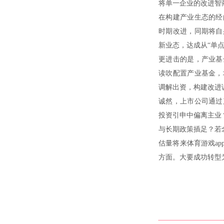
将单一企业的改进智
在构建产业生态的经
时期改进，同期将自
新业态，达成从“单点
更进击的是，产业基
读吹配置产业基金，
调解出资，构建改进
诚然，上市公司通过
投资引申中偏离主业
与长期政策插足？若
估量将来体育游戏a
方面。大要成功转型