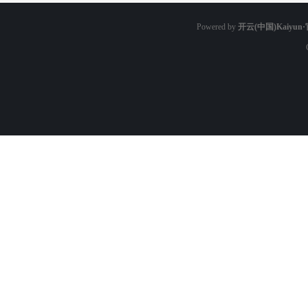
Powered by
开云(中国)Kaiyu