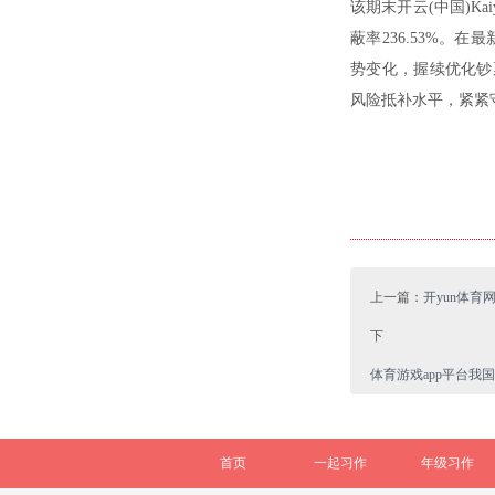
该期末开云(中国)Ka
蔽率236.53%。
势变化，握续优化钞
风险抵补水平，紧紧
上一篇：
开yun体育网
体育游戏app平台我国
首页
一起习作
年级习作