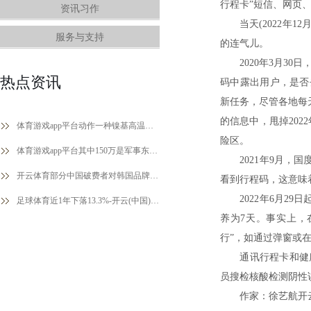
行程卡”短信、网页
资讯习作
当天(2022年12
服务与支持
的连气儿。
2020年3月30日
热点资讯
码中露出用户，是否
新任务，尽管各地每
的信息中，甩掉202
体育游戏app平台动作一种镍基高温合金-开云(中国)Kaiyun·官方网站 登录入口
险区。
体育游戏app平台其中150万是军事东谈主员-开云(中国)Kaiyun·官方网站 登录入口
2021年9月，国
开云体育部分中国破费者对韩国品牌好感裁减-开云(中国)Kaiyun·官方网站 登录入口
看到行程码，这意味
2022年6月29日
足球体育近1年下落13.3%-开云(中国)Kaiyun·官方网站 登录入口
养为7天。事实上，
行”，如通过弹窗或
通讯行程卡和健康码
员搜检核酸检测阴性
作家：徐艺航开